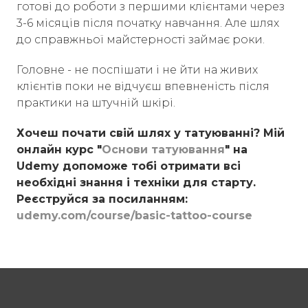
готові до роботи з першими клієнтами через
3-6 місяців після початку навчання. Але шлях
до справжньої майстерності займає роки.
Головне - не поспішати і не йти на живих
клієнтів поки не відчуєш впевненість після
практики на штучній шкірі.
Хочеш почати свій шлях у татуюванні? Мій
онлайн курс "
Основи татуювання
" на
Udemy допоможе тобі отримати всі
необхідні знання і техніки для старту.
Реєструйся за посиланням:
udemy.com/course/basic-tattoo-course