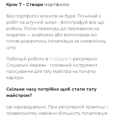
Крок 7 - Створи
портфоліо
Без портфоліо клієнтів не буде. Починай з
робіт на штучній шкірі - фотографуй все що
робиш. Потім переходь до татуювання на
моделях — знайомих або волонтерах які
готові довіритись початківцю за символічну
ціну.
Публікуй роботи в
Instagram
регулярно.
Соціальні мережі - головний інструмент
просування для тату майстра на початку
кар'єри.
Скільки часу потрібно щоб стати тату
майстром?
Це індивідуально. При регулярній практиці і
правильному навчанні більшість початківців