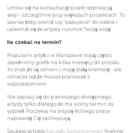
Umów się na konsultację przed rezerwacją
sesji - szczególnie przy większych projektach. To
szansa żeby ocenić czy "pasujecie" do siebie i
upewnić się że artysta rozumie Twoją wizję.
Ile czekać na termin?
Popularni artyści w Warszawie mają często
zapełniony grafik na kilka miesięcy do przodu.
To znak że są cenieni i mają stałą klientelę - ale
oznacza też że musisz planować z
wyprzedzeniem.
Nie zapisuj się do pierwszego dostępnego
artysty tylko dlatego że ma wolny termin za
tydzień. Poczekaj na artystę którego prace
naprawdę Cię zachwycają.
Szukasz artystki
tatuażu botanicznego
, fineline