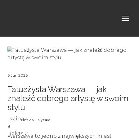
6 Jun 2026
Tatuażysta Warszawa — jak
znaleźć dobrego artystę w swoim
stylu
Zinaida Halytska
Warszawa to jedno z największych miast