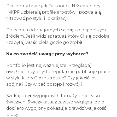
Platformy takie jak Tattoodo, INKsearch czy
iNKPPL zbierają profile artystów i pozwalają
filtrować po stylu i lokalizacji.
Polecenia od znajomych są często najlepszym
źródłem. Jeśli widzisz tatuaż który Ci się podoba
- zapytaj właściciela gdzie go zrobił.
Na co zwrócić uwagę przy wyborze?
Portfolio jest najważniejsze. Przeglądaj
uważnie - czy artysta regularnie publikuje prace
w stylu który Cię interesuje? Czy jakość jest
spójna? Czy widać postęp i rozwój?
Szukaj zdjęć wygojonych tatuaży a nie tylko
świeżych. Świeży tatuaż zawsze wygląda lepiej -
dopiero wygojony pokazuje prawdziwą jakość
pracy.