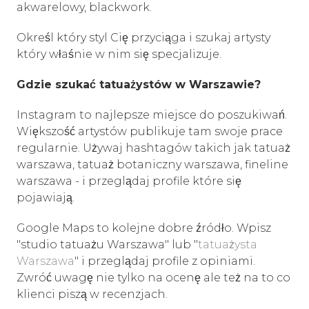
akwarelowy, blackwork.
Określ który styl Cię przyciąga i szukaj artysty
który właśnie w nim się specjalizuje.
Gdzie szukać tatuażystów w Warszawie?
Instagram to najlepsze miejsce do poszukiwań.
Większość artystów publikuje tam swoje prace
regularnie. Używaj hashtagów takich jak tatuaż
warszawa, tatuaż botaniczny warszawa, fineline
warszawa - i przeglądaj profile które się
pojawiają.
Google Maps to kolejne dobre źródło. Wpisz
"studio tatuażu Warszawa" lub "
tatuażysta
Warszawa
" i przeglądaj profile z opiniami.
Zwróć uwagę nie tylko na ocenę ale też na to co
klienci piszą w recenzjach.