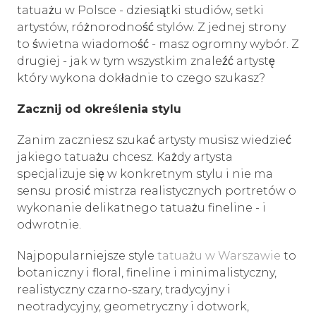
tatuażu w Polsce - dziesiątki studiów, setki
artystów, różnorodność stylów. Z jednej strony
to świetna wiadomość - masz ogromny wybór. Z
drugiej - jak w tym wszystkim znaleźć artystę
który wykona dokładnie to czego szukasz?
Zacznij od określenia stylu
Zanim zaczniesz szukać artysty musisz wiedzieć
jakiego tatuażu chcesz. Każdy artysta
specjalizuje się w konkretnym stylu i nie ma
sensu prosić mistrza realistycznych portretów o
wykonanie delikatnego tatuażu fineline - i
odwrotnie.
Najpopularniejsze style
tatuażu w Warszawie
to
botaniczny i floral, fineline i minimalistyczny,
realistyczny czarno-szary, tradycyjny i
neotradycyjny, geometryczny i dotwork,