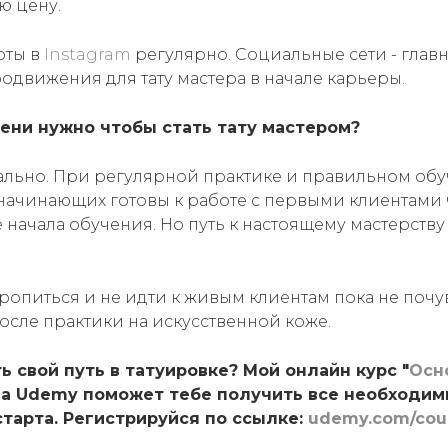
ю цену.
оты в
Instagram
регулярно. Социальные сети - глав
одвижения для тату мастера в начале карьеры.
ени нужно чтобы стать тату мастером?
ально. При регулярной практике и правильном об
ачинающих готовы к работе с первыми клиентами ч
 начала обучения. Но путь к настоящему мастерству
торопиться и не идти к живым клиентам пока не поч
осле практики на искусственной коже.
ь свой путь в татуировке? Мой онлайн курс "
Осн
на Udemy поможет тебе получить все необходим
старта. Регистрируйся по ссылке:
udemy.com/cour