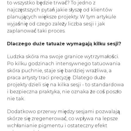
to wszystko będzie trwać? To jedno z
najczęstszych pytań jakie słyszę od klientów
planujących większe projekty. W tym artykule
wyjaśnię od czego zależy liczba sesji i jak
zaplanować taki proces.
Dlaczego duże tatuaże wymagają kilku sesji?
Ludzka skóra ma swoje granice wytrzymałości.
Po kilku godzinach intensywnego tatuowania
skóra puchnie, staje się bardziej wrażliwa, a
praca artysty traci precyzję. Dlatego duże
projekty dzieli się na kilka sesji - to standardowa
i bezpieczna praktyka, nie oznaka że coś poszło
nie tak.
Dodatkowo przerwy między sesjami pozwalają
skórze się zregenerować, co wpływa na lepsze
wchłanianie pigmentu i ostateczny efekt