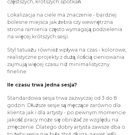
częstszych, krótszych spotkań.
Lokalizacja na ciele ma znaczenie - bardziej
bolesne miejsca jak żebra czy wewnętrzna
strona ramienia często wymagają podzielenia
na więcej krótszych sesji.
Styl tatuażu również wpływa na czas - kolorowe,
realistyczne projekty z dużą ilością cieniowania
zajmują więcej czasu niż minimalistyczny
fineline.
Ile czasu trwa jedna sesja?
Standardowa sesja trwa zazwyczaj od 3 do 8
godzin. Dłuższe sesje są męczące zarówno dla
klienta jak i dla artysty - po pewnym momencie
jakość pracy może się obniżać ze względu na
zmęczenie. Dlatego dobry artysta zawsze dba o
to żeby sesja nie była zbyt długa, nawet jeśli