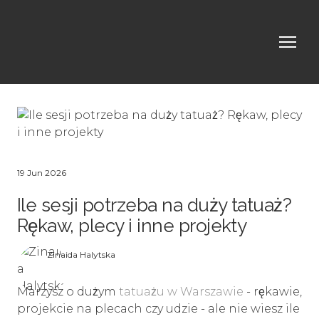
19 Jun 2026
Ile sesji potrzeba na duży tatuaż?
Rękaw, plecy i inne projekty
Zinaida Halytska
Marzysz o dużym
tatuażu w Warszawie
- rękawie,
projekcie na plecach czy udzie - ale nie wiesz ile