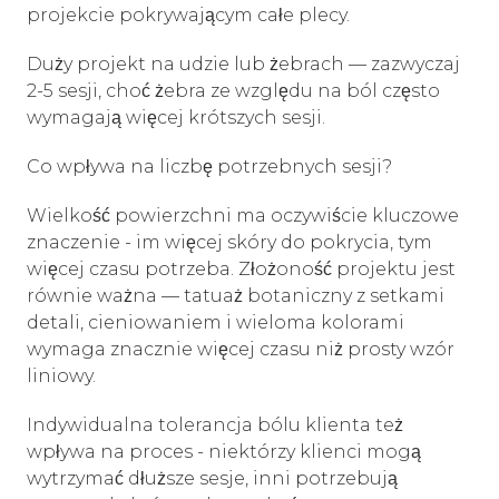
projekcie pokrywającym całe plecy.
Duży projekt na udzie lub żebrach — zazwyczaj
2-5 sesji, choć żebra ze względu na ból często
wymagają więcej krótszych sesji.
Co wpływa na liczbę potrzebnych sesji?
Wielkość powierzchni ma oczywiście kluczowe
znaczenie - im więcej skóry do pokrycia, tym
więcej czasu potrzeba. Złożoność projektu jest
równie ważna — tatuaż botaniczny z setkami
detali, cieniowaniem i wieloma kolorami
wymaga znacznie więcej czasu niż prosty wzór
liniowy.
Indywidualna tolerancja bólu klienta też
wpływa na proces - niektórzy klienci mogą
wytrzymać dłuższe sesje, inni potrzebują