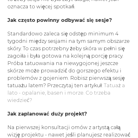
oznacza to więcej spotkań.
Jak często powinny odbywać się sesje?
Standardowo zaleca się odstęp minimum 4
tygodni między sesjami na tym samym obszarze
skóry. To czas potrzebny żeby skóra w pełni się
zagoiła i była gotowa na kolejną porcję pracy.
Próba tatuowania na niewygojonej jeszcze
skórze może prowadzić do gorszego efektu i
problemów z gojeniem. Robisz pierwszą sesję
tatuażu latem? Przeczytaj ten artykuł:
Tatuaż a
lato - opalanie, basen i morze. Co trzeba
wiedzieć?
Jak zaplanować duży projekt?
Na pierwszej konsultacji omów z artystą całą
wizję projektu - nawet jeśli planujesz realizować