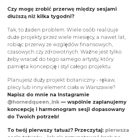
Czy mogę zrobić przerwę między sesjami
dłuższą niż kilka tygodni?
Tak, to żaden problem. Wiele osób realizuje
duże projekty przez wiele miesięcy, a nawet lat,
robiąc przerwy ze względów finansowych,
czasowych czy zdrowotnych. Ważne jest tylko
żeby wracać do tego samego artysty, który
pamięta koncepcję i styl całego projektu.
Planujesz duży projekt botaniczny - rękaw,
plecy lub inny element ciała w Warszawie?
Napisz do mnie na Instagramie
@hornedqueen_ink
— wspólnie zaplanujemy
koncepcję i harmonogram sesji dopasowany
do Twoich potrzeb!
To twój pierwszy tatuaż? Przeczytaj:
pierwsza