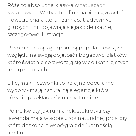
Róże to absolutna klasyka w
tatuażach
kwiatowych
. W stylu fineline nabierają zupełnie
nowego charakteru - zamiast tradycyjnych
grubych linii pojawiają się jako delikatne,
szczegółowe ilustracje.
Piwonie cieszą się ogromną popularnością ze
względu na swoją objętość i bogactwo płatków,
które świetnie sprawdzają się w delikatniejszych
interpretacjach.
Lilie, maki i dzwonki to kolejne popularne
wybory - mają naturalną elegancję która
pięknie przekłada się na styl fineline.
Polne kwiaty jak rumianek, stokrotka czy
lawenda mają w sobie urok naturalnej prostoty,
która doskonale współgra z delikatnością
fineline.