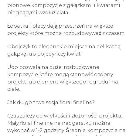
pionowe kompozycje z gałązkami i kwiatami
biegnącymi wzdłuż ciała.
Łopatka i plecy dają przestrzeń na większe
projekty które można rozbudowywać z czasem.
Obojczyk to eleganckie miejsce na delikatną
gałązkę lub pojedynczy kwiat.
Udo pozwala na duże, rozbudowane
kompozycje które mogą stanowić osobny
projekt lub element większego "ogrodu" na
ciele.
Jak długo trwa sesja floral fineline?
Czas zależy od wielkości i złożoności projektu.
Mały floral fineline na nadgarstku można
wykonać w 1-2 godziny. Średnia kompozycja na