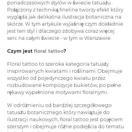
ponadczasowych stylów w świecie tatuażu.
Połączony z techniką fineline tworzy efekt który
wygląda jak delikatna ilustracja botaniczna na
skórze. W tym artykule wyjaśnię czym dokładnie
jest ten styl i dlaczego zdobywa coraz więcej
serc na całym świecie - w tym w Warszawie.
Czym jest
floral tattoo
?
Floral tattoo to szeroka kategoria tatuaży
inspirowanych kwiatami i roślinami. Obejmuje
wszystko od pojedynczego kwiatu przez
rozbudowane kompozycje bukietów, po pełne
rękawy wypełnione motywami floralnymi.
W odróżnieniu od bardziej szczegółowego
tatuażu botanicznego który nawiązuje do
ilustracji naukowych, floral tattoo jest pojęciem
szerszym i obejmuje różne podejścia do tematu