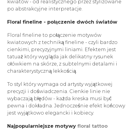
kwiatów - od realistycznego przez stylizowane
po abstrakcyjne interpretacje.
Floral fineline - połączenie dwóch światów
Floral fineline to połączenie motywów
kwiatowych z techniką fineline - czyli bardzo
cienkimi, precyzyjnymi liniami. Efektem jest
tatuaż który wygląda jak delikatny rysunek
ołówkiem na skórze, z subtelnymi detalami i
charakterystyczną lekkością.
To styl który wymaga od artysty wyjątkowej
precyzji i doświadczenia. Cienkie linie nie
wybaczają błędów - każda kreska musi być
pewna i dokładna. Jednocześnie efekt końcowy
jest wyjątkowo elegancki i kobiecy.
Najpopularniejsze motywy
floral tattoo