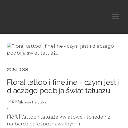
30 Jun 2026
Floral tattoo i fineline - czym jest i
dlaczego podbija świat tatuażu
Zinaida Halytska
Floral tattoo / tatuaże kwiatowe - to jeden z
najbardziej rozpoznawalnych i