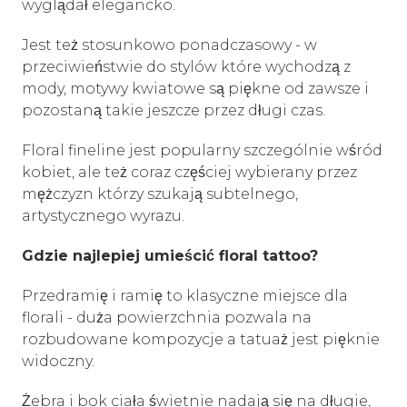
wyglądał elegancko.
Jest też stosunkowo ponadczasowy - w
przeciwieństwie do stylów które wychodzą z
mody, motywy kwiatowe są piękne od zawsze i
pozostaną takie jeszcze przez długi czas.
Floral fineline jest popularny szczególnie wśród
kobiet, ale też coraz częściej wybierany przez
mężczyzn którzy szukają subtelnego,
artystycznego wyrazu.
Gdzie najlepiej umieścić floral tattoo?
Przedramię i ramię to klasyczne miejsce dla
florali - duża powierzchnia pozwala na
rozbudowane kompozycje a tatuaż jest pięknie
widoczny.
Żebra i bok ciała świetnie nadają się na długie,